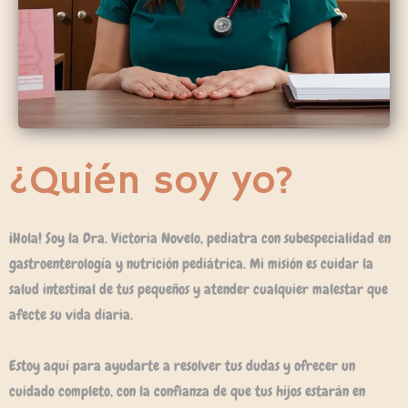
¿Quién soy yo?
¡Hola! Soy la Dra. Victoria Novelo, pediatra con subespecialidad en
gastroenterología y nutrición pediátrica. Mi misión es cuidar la
salud intestinal de tus pequeños y atender cualquier malestar que
afecte su vida diaria.
Estoy aquí para ayudarte a resolver tus dudas y ofrecer un
cuidado completo, con la confianza de que tus hijos estarán en