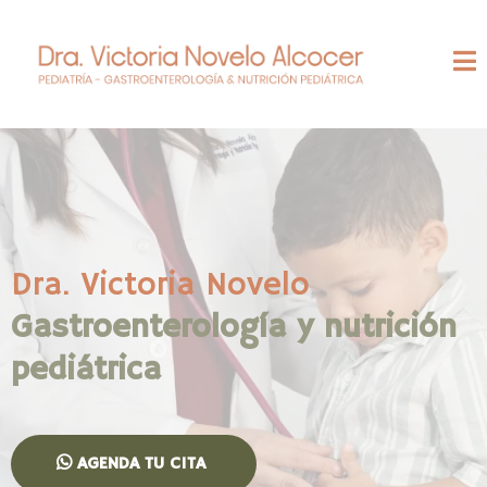
Dra. Victoria Novelo
Gastroenterología y nutrición
pediátrica
AGENDA TU CITA